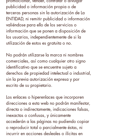
promocionar, vender, contratar o divulgar
publicidad o información propia o de
terceras personas sin la autorización de La
ENTIDAD, ni remitir publicidad o información
valiéndose para ello de los servicios o
información que se ponen a disposición de
los usuarios, independientemente de si la
utilización de estos es gratuita o no.
No podrán utilizarse la marca ni nombres
comerciales, así como cualquier otro signo
identificativo que se encuentre sujeto a
derechos de propiedad intelectual o industrial,
sin la previa autorización expresa y por
escrito de su propietario.
Los enlaces o hiperenlaces que incorporen
direcciones a esta web no podrán manifestar,
directa o indirectamente, indicaciones falsas,
inexactas o confusas, y únicamente
accederán a las páginas no pudiendo copiar
o reproducir total o parcialmente éstas, ni
incurrir en acciones desleales o ilícitas en