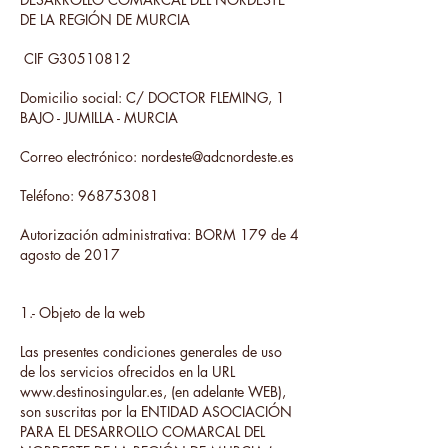
DE LA REGIÓN DE MURCIA
CIF G30510812
Domicilio social: C/ DOCTOR FLEMING, 1
BAJO - JUMILLA - MURCIA
Correo electrónico:
nordeste@adcnordeste.es
Teléfono:
968753081
Autorización administrativa: BORM 179 de 4
agosto de 2017
1.- Objeto de la web
Las presentes condiciones generales de uso
de los servicios ofrecidos en la URL
www.destinosingular.es
, (en adelante WEB),
son suscritas por la ENTIDAD ASOCIACIÓN
PARA EL DESARROLLO COMARCAL DEL