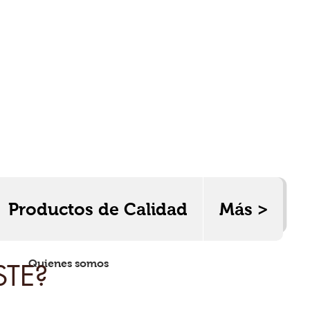
Productos de Calidad
Más >
ad
Quienes somos
Contacto
STE?