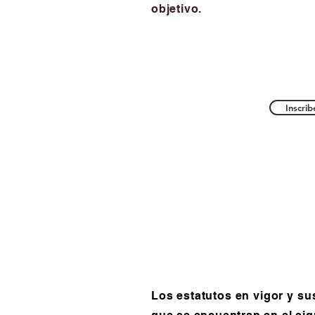
objetivo.
Inscrib
Los estatutos en vigor y s