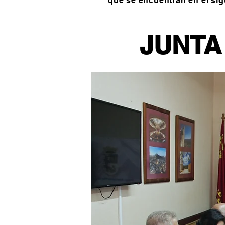
que se encuentran en el sig
JUNTA