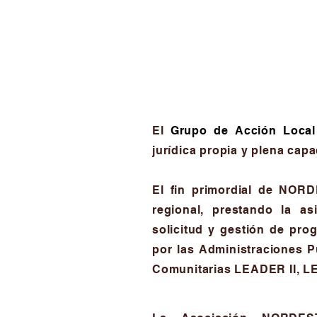
El
Grupo de Acción Loc
jurídica propia y plena capa
El fin primordial de NORD
regional, prestando la as
solicitud y gestión de pro
por las Administraciones P
Comunitarias LEADER II, L