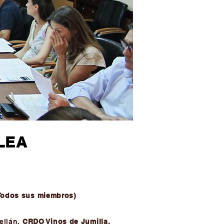
LEA
Todos sus miembros)
ellán.
CRDO Vinos de Jumilla
.