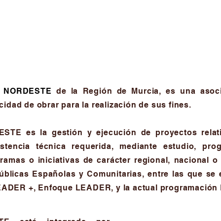
al NORDESTE
de la Región de Murcia, es una asoci
cidad de obrar para la realización de sus fines.
ESTE es la gestión y ejecución de proyectos relati
istencia técnica requerida, mediante estudio, pro
gramas o iniciativas de carácter regional, nacional 
úblicas Españolas y Comunitarias, entre las que se e
EADER +, Enfoque LEADER, y la actual programación