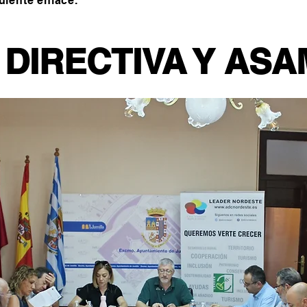
uiente enlace.
 DIRECTIVA Y AS