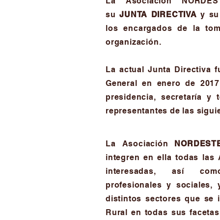
La Asociación NORDES
su
JUNTA DIRECTIVA
y s
los encargados de la tom
organización.
La actual Junta Directiva 
General en enero de 2017
presidencia, secretaría y 
representantes de las sigui
La Asociación
NORDEST
integren en ella todas las
interesadas, así com
profesionales y sociales, 
distintos sectores que se 
Rural en todas sus facetas