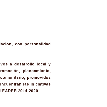
ación, con personalidad
vos a desarrollo local y
gramación, planeamiento,
o comunitario, promovidos
ncuentran las Iniciativas
 LEADER 2014-2020.