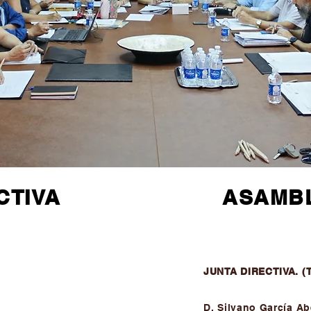
CTIVA
ASAMB
JUNTA DIRECTIVA. (
D. Silvano García Ab