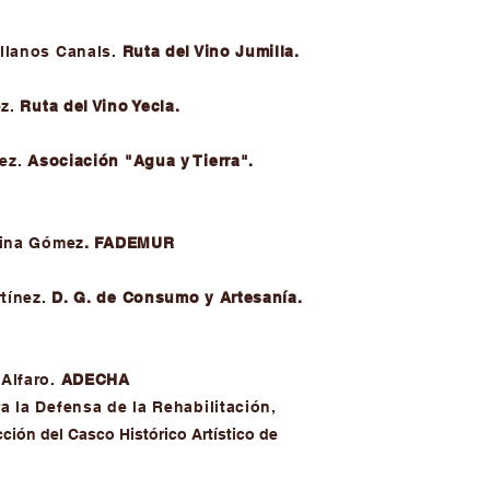
ellanos Canals.
Ruta del Vino Jumilla.
e
z.
Ruta del Vino Yecla.
ez.
Asociación "Agua y Tierra".
lina Gómez
. FADEMUR
tínez.
D. G. de Consumo y Artesanía.
 Alfaro.
ADECHA
a la Defensa de la Rehabilitación,
cción del Casco Histórico Artístico de