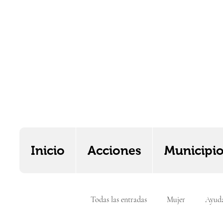
Inicio
Acciones
Municipi
Todas las entradas
Mujer
Ayud