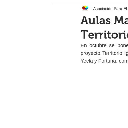
Asociación Para El
Aulas Ma
Territor
En octubre se ponen
proyecto Territorio 
Yecla y Fortuna, con