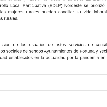
rollo Local Participativa (EDLP) Nordeste se priorizó 
las mujeres rurales puedan conciliar su vida laboral y
s rurales.
cción de los usuarios de estos servicios de concili
cios sociales de sendos Ayuntamientos de Fortuna y Yecla
idad establecidos en la actualidad por la pandemia en 