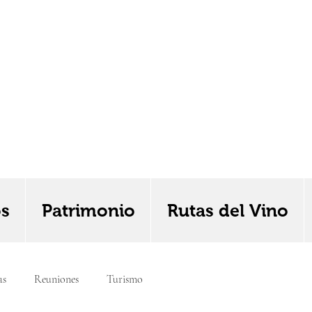
os
Patrimonio
Rutas del Vino
as
Reuniones
Turismo