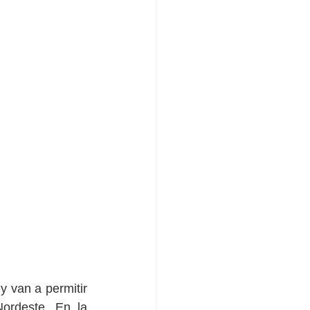
y van a permitir 
ordeste. En la 