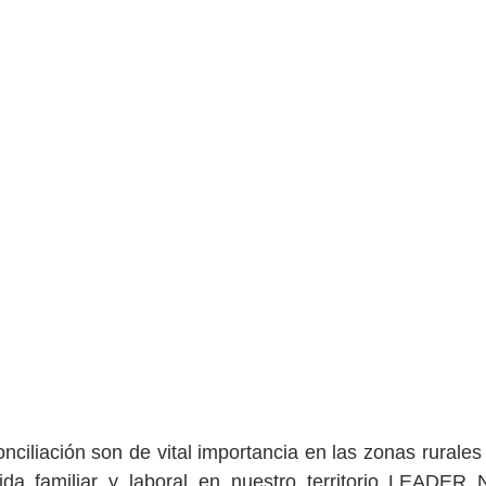
nciliación son de vital importancia en las zonas rurales 
vida familiar y laboral en nuestro territorio LEADER N