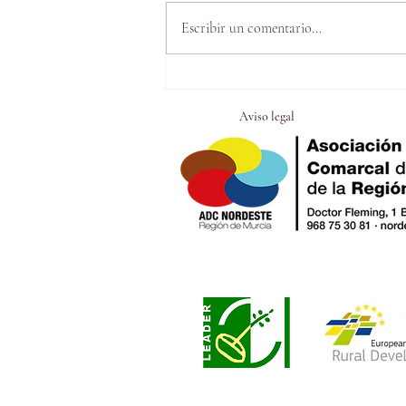
Escribir un comentario...
Territorio Igualdad. Voz de
Mujer. La Gavilla.
Aviso legal