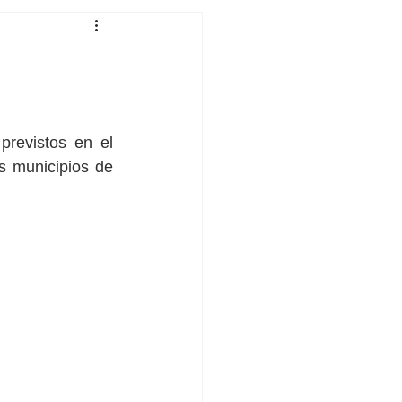
revistos en el 
s municipios de 