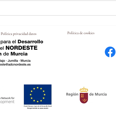
Escuelas de verano y
Inte
conciliación.
Yecl
Política de cookies
Política privacidad datos