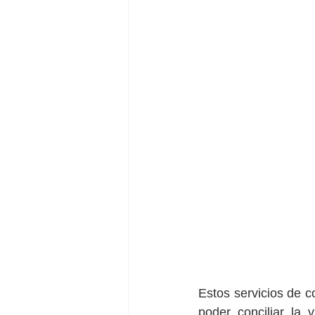
Estos servicios de co
poder conciliar la 