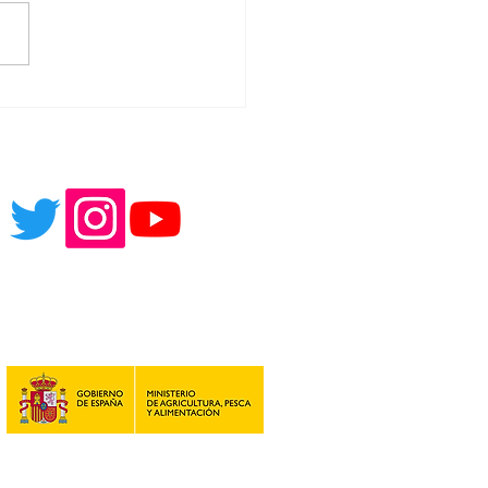
rcambio Experiencias
a.